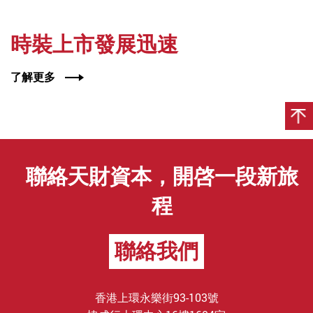
時裝上市發展迅速
了解更多
聯絡天財資本，開啓一段新旅
程
聯絡我們
香港上環永樂街93-103號