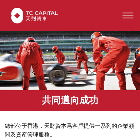
共同邁向成功
總部位于香港，天財資本爲客戶提供一系列的企業顧
問及資産管理服務。