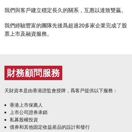
我們與客戶建立穩定長久的關系，互惠以達致雙贏。
我們經驗豐富的團隊先後爲超過20多家企業完成了股
票上市及融資服務。
財務顧問服務
天財資本是由香港證監會授牌，爲客戶提供以下服務：
香港上市保薦人
上市公司證券承銷
私募股權投資
債券和其他固定收益産品的設計和發行