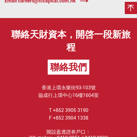
Email careers@tccapital.com.hk
聯絡天財資本，開啓一段新旅
程
聯絡我們
香港上環永樂街93-103號
協成行上環中心16樓1604室
T +852 3905 3190
F +852 3904 1338
開設盈透證券戶口：