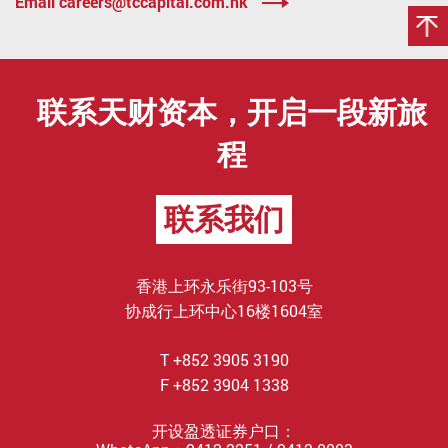
Email careers@tccapital.com.hk
联系天财资本，开启一段新旅
程
联系我们
香港上环永乐街93-103号
协成行上环中心16楼1604室
T +852 3905 3190
F +852 3904 1338
开设盈透证券户口：